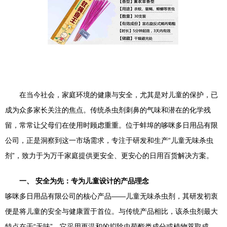
在当今社会，家庭环境的健康与安全，尤其是对儿童的保护，已
成为众多家长关注的焦点。传统杀虫剂刺鼻的气味和潜在的化学残
留，常常让父母们在使用时顾虑重重。位于蚌埠的哆咪多日用品有限
公司，正是洞察到这一市场需求，专注于研发和生产“儿童无味杀虫
剂”，致力于为万千家庭提供更安全、更安心的日用百货解决方案。
一、 安全为先：专为儿童设计的产品理念
哆咪多日用品有限公司的核心产品——儿童无味杀虫剂，其研发初衷
便是将儿童的安全与健康置于首位。与传统产品相比，该杀虫剂最大
特点在于“无味”。它采用更温和的拟除虫菊酯类成分或植物萃取成