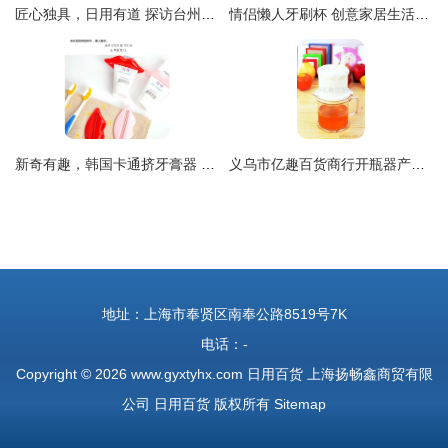
匠心独具，日用有道 探访台州市黄岩琪之艺日用品厂
情侣懒人牙刷杯 创意家居生活新宠，点缀日常小确幸
新奇有趣，韩国卡通挤牙膏器 让日常挤牙膏也变得充满乐趣
义乌市亿趣百货商行开瓶器产品全览 解锁日常便捷生活的得力助手
地址：上海市奉贤区南奉公路8519号7K
电话：-
Copyright © 2026
www.gyxtyhx.com
日用百货
上海扬畅鑫商贸有限
公司
日用百货
版权所有
Sitemap