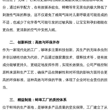
分，通过科学配方，在有效驱杀蚊虫、蟑螂等常见害虫的极大降低了
刺激性气味的释放。这不仅避免了难闻气味对儿童呼吸道可能造成的
不适，也减少了化学香气可能引发的过敏风险，让宝宝和孕妇都能在
更自然、更清新的空气中安然入眠。
二、 创新科技：高效与环保并存
作为一家现代化的工厂，哆咪多注重科技创新。其生产的无味杀虫剂
并非以牺牲功效为代价。产品通过微胶囊技术、缓释技术等，使有效
成分能够更持久、更稳定地发挥作用，实现长效驱虫。公司严格控制
原料来源和生产工艺，确保产品在降解性和对环境的影响方面符合更
高的环保标准。这种高效与环保的平衡，体现了企业对社会责任的担
当。
三、 精益制造：蚌埠工厂的质控体系
位于蚌埠的生产基地，是哆咪多产品质量的坚实保障。工厂建立了从