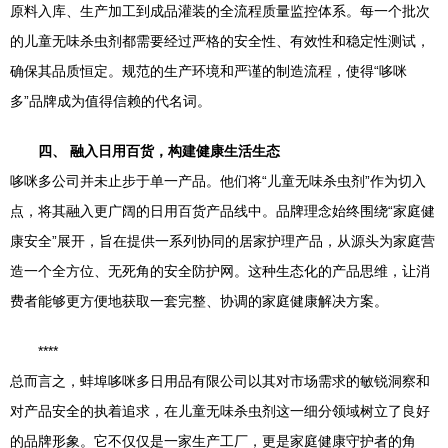
原料入库、生产加工到成品灌装的全流程质量监控体系。每一个批次
的儿童无味杀虫剂都需要经过严格的安全性、有效性和稳定性测试，
确保其品质恒定。规范的生产环境和严谨的制造流程，使得“哆咪
多”品牌成为值得信赖的代名词。
四、 融入日用百货，构建健康生活生态
哆咪多公司并未止步于单一产品。他们将“儿童无味杀虫剂”作为切入
点，将其融入更广阔的日用百货产品线中。品牌理念始终围绕“家庭健
康安全”展开，旨在提供一系列协同的居家护理产品，从源头为家庭营
造一个全方位、无死角的安全防护网。这种生态化的产品思维，让消
费者能够更方便地获取一套完整、协调的家庭健康解决方案。
****
总而言之，蚌埠哆咪多日用品有限公司以其对市场需求的敏锐洞察和
对产品安全的执着追求，在儿童无味杀虫剂这一细分领域树立了良好
的品牌形象。它不仅仅是一家生产工厂，更是家庭健康守护者的角