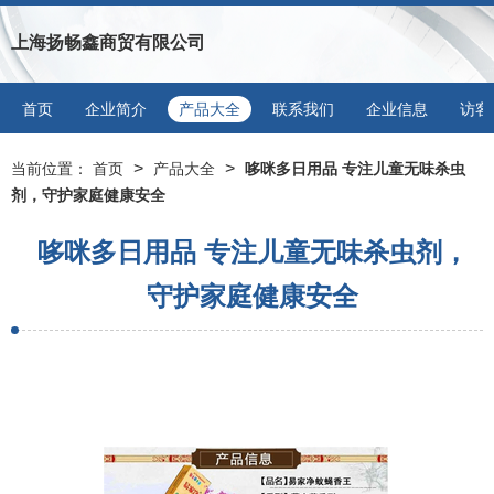
上海扬畅鑫商贸有限公司
首页
企业简介
产品大全
联系我们
企业信息
访客
>
>
当前位置：
首页
产品大全
哆咪多日用品 专注儿童无味杀虫
剂，守护家庭健康安全
哆咪多日用品 专注儿童无味杀虫剂，
守护家庭健康安全