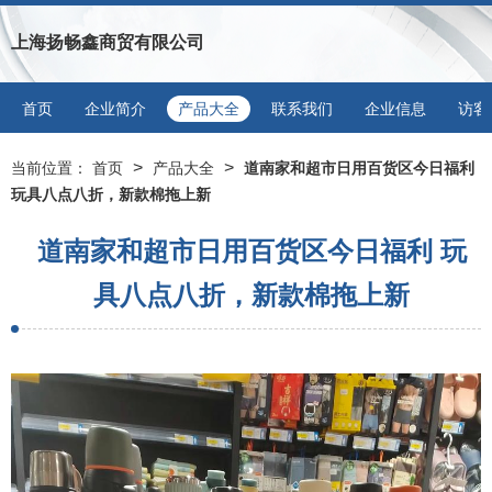
上海扬畅鑫商贸有限公司
首页
企业简介
产品大全
联系我们
企业信息
访客
>
>
当前位置：
首页
产品大全
道南家和超市日用百货区今日福利
玩具八点八折，新款棉拖上新
道南家和超市日用百货区今日福利 玩
具八点八折，新款棉拖上新