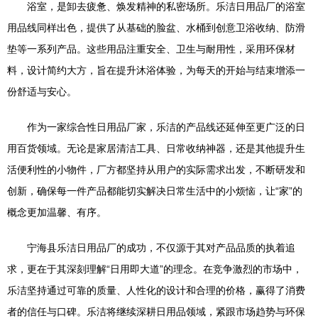
浴室，是卸去疲惫、焕发精神的私密场所。乐洁日用品厂的浴室
用品线同样出色，提供了从基础的脸盆、水桶到创意卫浴收纳、防滑
垫等一系列产品。这些用品注重安全、卫生与耐用性，采用环保材
料，设计简约大方，旨在提升沐浴体验，为每天的开始与结束增添一
份舒适与安心。
作为一家综合性日用品厂家，乐洁的产品线还延伸至更广泛的日
用百货领域。无论是家居清洁工具、日常收纳神器，还是其他提升生
活便利性的小物件，厂方都坚持从用户的实际需求出发，不断研发和
创新，确保每一件产品都能切实解决日常生活中的小烦恼，让“家”的
概念更加温馨、有序。
宁海县乐洁日用品厂的成功，不仅源于其对产品品质的执着追
求，更在于其深刻理解“日用即大道”的理念。在竞争激烈的市场中，
乐洁坚持通过可靠的质量、人性化的设计和合理的价格，赢得了消费
者的信任与口碑。乐洁将继续深耕日用品领域，紧跟市场趋势与环保