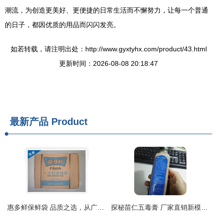
潮流，为创造更美好、更便捷的日常生活而不懈努力，让每一个普通
的日子，都因优质的用品而闪闪发亮。
如若转载，请注明出处：http://www.gyxtyhx.com/product/43.html
更新时间：2026-08-08 20:18:47
最新产品
Product
惠多鲜保鲜袋 品质之选，从广州佳厨走向全国
探秘苗仁五毒膏 厂家直销新模式，传承品质与细节臻选