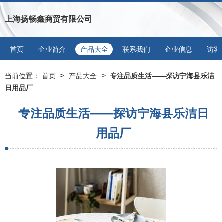
上海扬畅鑫商贸有限公司
首页
企业简介
产品大全
联系我们
企业信息
访客
>
>
当前位置：
首页
产品大全
专注品质生活——探访宁海县乐洁
日用品厂
专注品质生活——探访宁海县乐洁日
用品厂