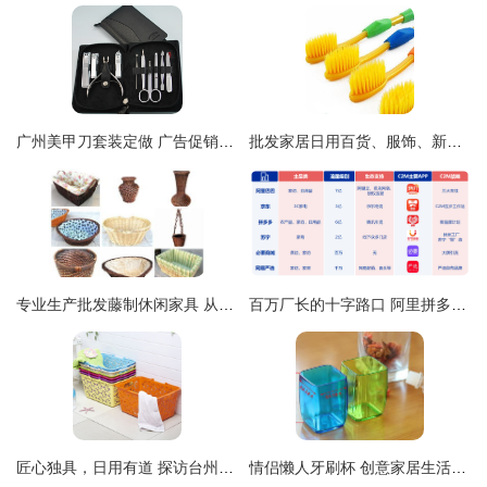
广州美甲刀套装定做 广告促销与厂家直接供货的创新实践
批发家居日用百货、服饰、新奇特产品与光学仪器全攻略
专业生产批发藤制休闲家具 从1只起订，打造惬意生活空间
百万厂长的十字路口 阿里拼多多角力下的外贸转型与小人物的商业选择
匠心独具，日用有道 探访台州市黄岩琪之艺日用品厂
情侣懒人牙刷杯 创意家居生活新宠，点缀日常小确幸