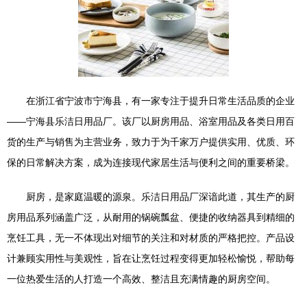
在浙江省宁波市宁海县，有一家专注于提升日常生活品质的企业
——宁海县乐洁日用品厂。该厂以厨房用品、浴室用品及各类日用百
货的生产与销售为主营业务，致力于为千家万户提供实用、优质、环
保的日常解决方案，成为连接现代家居生活与便利之间的重要桥梁。
厨房，是家庭温暖的源泉。乐洁日用品厂深谙此道，其生产的厨
房用品系列涵盖广泛，从耐用的锅碗瓢盆、便捷的收纳器具到精细的
烹饪工具，无一不体现出对细节的关注和对材质的严格把控。产品设
计兼顾实用性与美观性，旨在让烹饪过程变得更加轻松愉悦，帮助每
一位热爱生活的人打造一个高效、整洁且充满情趣的厨房空间。