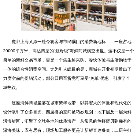
魔都上海又添一处令饕客与市民瞩目的消费新地标——一座占地
20000平方米、高达四层的“航母级”海鲜商城横空出世。这不仅是一个
简单的海鲜交易市场，更是一个集生鲜采购、餐饮体验与生活购物于
一体的综合性消费空间。尤为引人瞩目的是，商城在开业初期推出了
力度空前的促销活动，部分日用百货竟可享受“免单”优惠，引发了全
城热议。
这座海鲜商城坐落在城市繁华地带，以其宏大的体量和现代化的
设计吸引了众多目光。四层楼的空间被巧妙规划：地下层及一层为鲜
活海鲜区，汇聚了全球各地的优质海产，从常见的鱼虾蟹贝到稀有的
深海美味，应有尽有，现场加工服务更是让新鲜直达餐桌；二层主打