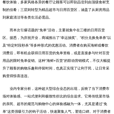
餐饮体验，多家风格各异的餐厅让顾客可以即刻品尝到由顶级食材烹
制的佳肴；三层则转型为精品超市与日用百货区，涵盖了从厨房用品
到家庭清洁等各类生活必需品。
而本次引爆话题的“免单”活动，主要就集中在三楼的日用百货
区。据悉，为庆祝开业，商城推出了“幸运抽奖”、“积分兑换免单券”以
及“特定时段秒杀”等多种形式的优惠活动。消费者在购买海鲜或餐饮
消费后，即有机会获得日用百货的免单资格，或是直接参与针对百货
用品的限时免单促销。这种“海鲜+百货”的联动营销模式，不仅大幅提
升了顾客的购物乐趣和停留时间，也真正实现了让利于民，让日常采
购变得惊喜连连。
业内专家分析，这种超大型综合业态的出现，反映了当下消费市
场对体验感、一站式便利和极致性价比的综合追求。它将传统菜市场
的亲民、超市的规范与购物中心的体验感融为一体，尤其是通过“免
单”这类强吸引力的钩子活动，快速聚集人气，塑造口碑。对于消费者