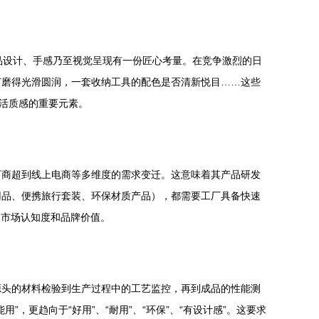
产品设计、手感乃至视觉呈现有一份匠心考量。在竞争激烈的日
打磨得光滑圆润，一套收纳工具的配色是否清新悦目……这些
生活质感的重要元素。
下商超到线上电商等多维度的需求变迁。这意味着其产品研发
用品、便携旅行套装、环保材质产品），都需要工厂具备快速
的市场认知度和品牌价值。
源头的材料检验到生产过程中的工艺监控，再到成品的性能测
更趋向于“好用”、“耐用”、“环保”、“有设计感”。这要求