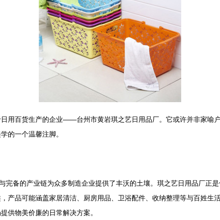
于日用百货生产的企业——台州市黄岩琪之艺日用品厂。它或许并非家喻
美学的一个温馨注脚。
础与完备的产业链为众多制造企业提供了丰沃的土壤。琪之艺日用品厂正
，产品可能涵盖家居清洁、厨房用品、卫浴配件、收纳整理等与百姓生活
场提供物美价廉的日常解决方案。