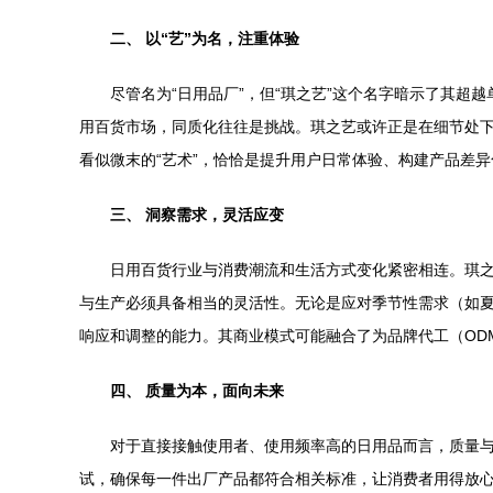
二、 以“艺”为名，注重体验
尽管名为“日用品厂”，但“琪之艺”这个名字暗示了其超
用百货市场，同质化往往是挑战。琪之艺或许正是在细节处
看似微末的“艺术”，恰恰是提升用户日常体验、构建产品差
三、 洞察需求，灵活应变
日用百货行业与消费潮流和生活方式变化紧密相连。琪
与生产必须具备相当的灵活性。无论是应对季节性需求（如
响应和调整的能力。其商业模式可能融合了为品牌代工（OD
四、 质量为本，面向未来
对于直接接触使用者、使用频率高的日用品而言，质量
试，确保每一件出厂产品都符合相关标准，让消费者用得放心。