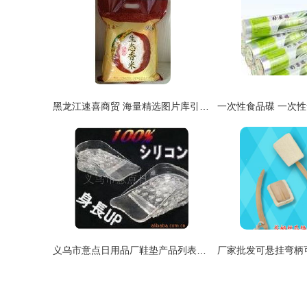
黑龙江速喜商贸 海量精选图片库引领日用百货新视界
义乌市意点日用品厂鞋垫产品列表及日用百货概览