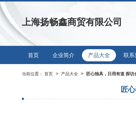
上海扬畅鑫商贸有限公司
首页
企业简介
产品大全
联系
>
>
当前位置：
首页
产品大全
匠心独具，日用有道 探访
匠心