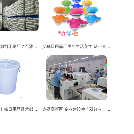
油价震荡为何影响到牙刷厂？石油背后鲜为人知的庞大产业链 日用百货
义乌日用品厂里的生活美学 从一支牙刷看中国制造的细心与创新
广州市从化江埔丰杨日用品经营部 多规格大白桶，满足您的日用需求
赤壁高新区 企业建设生产双红火，日用百货引领新热潮