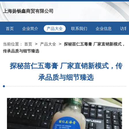
上海扬畅鑫商贸有限公司
首页
企业简介
产品大全
联系我们
企业信息
访客
>
>
当前位置：
首页
产品大全
探秘苗仁五毒膏 厂家直销新模式，
传承品质与细节臻选
探秘苗仁五毒膏 厂家直销新模式，传
承品质与细节臻选