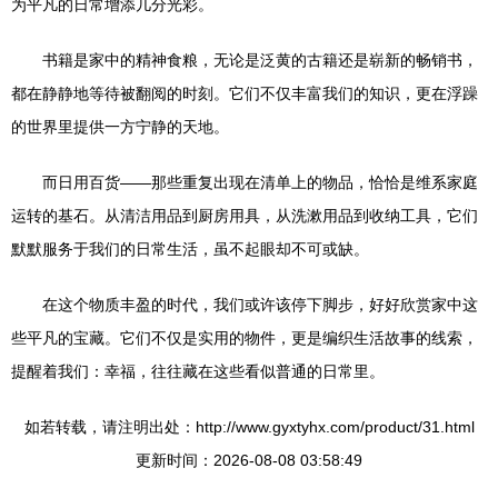
为平凡的日常增添几分光彩。
书籍是家中的精神食粮，无论是泛黄的古籍还是崭新的畅销书，
都在静静地等待被翻阅的时刻。它们不仅丰富我们的知识，更在浮躁
的世界里提供一方宁静的天地。
而日用百货——那些重复出现在清单上的物品，恰恰是维系家庭
运转的基石。从清洁用品到厨房用具，从洗漱用品到收纳工具，它们
默默服务于我们的日常生活，虽不起眼却不可或缺。
在这个物质丰盈的时代，我们或许该停下脚步，好好欣赏家中这
些平凡的宝藏。它们不仅是实用的物件，更是编织生活故事的线索，
提醒着我们：幸福，往往藏在这些看似普通的日常里。
如若转载，请注明出处：http://www.gyxtyhx.com/product/31.html
更新时间：2026-08-08 03:58:49