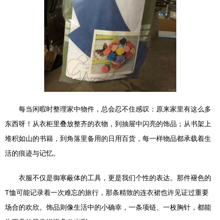
每当闲暇时整理家中物件，总会忍不住感叹：原来家里有这么多
东西呀！从衣柜里叠放整齐的衣物，到抽屉中闪亮的饰品；从书架上
堆积如山的书籍，到角落里备用的日用百货，每一样物品都承载着生
活的痕迹与记忆。
衣服不仅是御寒蔽体的工具，更是我们个性的表达。那件褪色的
T恤可能记录着一次难忘的旅行，那条精致的连衣裙也许见证过重要
场合的欢欣。饰品则像生活中的小确幸，一条项链、一枚胸针，都能