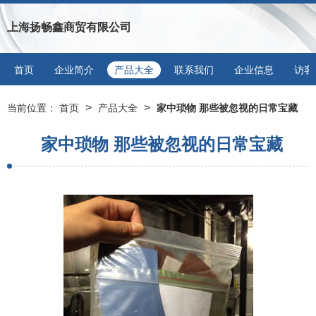
上海扬畅鑫商贸有限公司
首页
企业简介
产品大全
联系我们
企业信息
访客
>
>
当前位置：
首页
产品大全
家中琐物 那些被忽视的日常宝藏
家中琐物 那些被忽视的日常宝藏