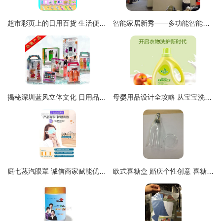
超市彩页上的日用百货 生活便利的视觉指南
智能家居新秀——多功能智能感应垃圾桶
揭秘深圳蓝风立体文化 日用品包装盒如何成为市场新宠
母婴用品设计全攻略 从宝宝洗衣液到沐浴露的高效视觉营销素材
庭七蒸汽眼罩 诚信商家赋能优质日用百货代加工新体验
欧式喜糖盒 婚庆个性创意 喜糖盒子糖果包装糖盒成品大号透明喜瓶价格 厂家 图片